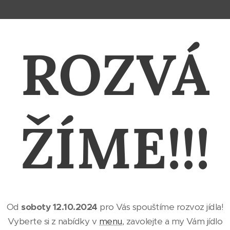
ROZVÁ
ŽÍME!!!
Od
soboty 12.10.2024
pro Vás spouštíme rozvoz jídla!
Vyberte si z nabídky v
menu
, zavolejte a my Vám jídlo